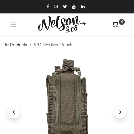
0
All Products
5.11 Flex Med Pouch